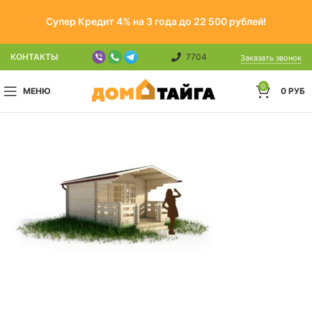
Супер Кредит 4% на 3 года до 22 500 рублей!
КОНТАКТЫ
7704
Заказать звонок
0
МЕНЮ
0
РУБ