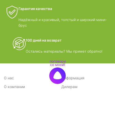
Гарантия качества
Надёжный и красивый, толстый и широкий мини-
брус
100 дней на возврат
Остались материалы? Мы примет обратно!
О нас
Информация
О компании
Дилерам
Стратегия
Поставщикам
Отзывы
Вопрос-ответ
Контакты
Наши преимущества