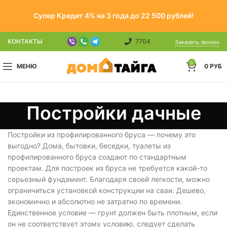
Супер Кредит 4% на 3 года до 22 500 рублей!
КОНТАКТЫ
7704
Заказать звонок
0
МЕНЮ
0
РУБ
Постройки дачные
Постройки из профилированного бруса — почему это
выгодно? Дома, бытовки, беседки, туалеты из
профилированного бруса создают по стандартным
проектам. Для построек из бруса не требуется какой-то
серьезный фундамент. Благодаря своей легкости, можно
ограничиться установкой конструкции на сваи. Дешево,
экономично и абсолютно не затратно по времени.
Единственное условие — грунт должен быть плотным, если
он не соответствует этому условию, следует сделать