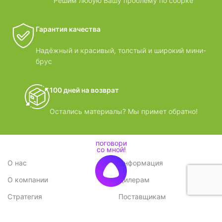
Решим любую Вашу проблему по сборке
Гарантия качества
Надёжный и красивый, толстый и широкий мини-
брус
100 дней на возврат
Остались материалы? Мы примет обратно!
О нас
Информация
О компании
Дилерам
Стратегия
Поставщикам
Отзывы
Вопрос-ответ