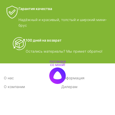
Гарантия качества
Надёжный и красивый, толстый и широкий мини-
брус
100 дней на возврат
Остались материалы? Мы примет обратно!
О нас
Информация
О компании
Дилерам
Стратегия
Поставщикам
Отзывы
Вопрос-ответ
Контакты
Наши преимущества