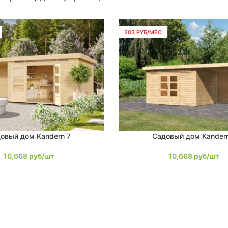
203 РУБ/МЕС
овый дом Kandern 7
Садовый дом Kander
В КОРЗИНУ
10,668
руб/шт
10,668
руб/шт