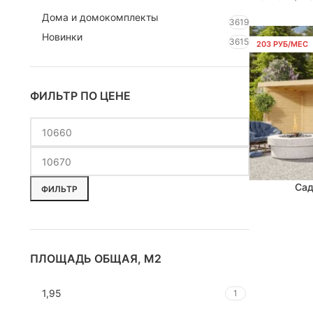
Дома и домокомплекты
3619
Новинки
3615
203 РУБ/МЕС
ФИЛЬТР ПО ЦЕНЕ
Сад
В КОРЗИНУ
ФИЛЬТР
ПЛОЩАДЬ ОБЩАЯ, М2
1,95
1