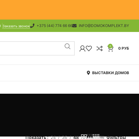
+375 (44) 774 66 66
INFO@DOMOKOMPLEKT.BY
Заказать звонок
0
0
РУБ
ВЫСТАВКИ ДОМОВ
Показать
24
36
48
Фильтры