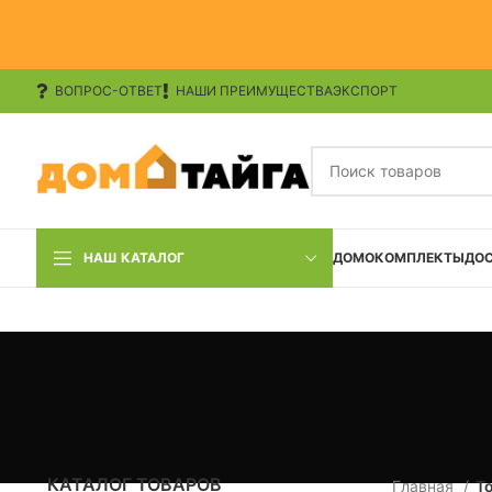
ВОПРОС-ОТВЕТ
НАШИ ПРЕИМУЩЕСТВА
ЭКСПОРТ
НАШ КАТАЛОГ
ДОМОКОМПЛЕКТЫ
ДО
КАТАЛОГ ТОВАРОВ
Главная
Т