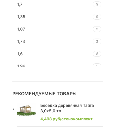
1,7
9
1,35
9
1,07
5
1,73
3
1,6
8
1,96
1
1,67
1
1,81
1
РЕКОМЕНДУЕМЫЕ ТОВАРЫ
2,25
3
Беседка деревянная Тайга
3,0х5,0 тп
2,52
1
4,498
руб/стенокомплект
2,76
2