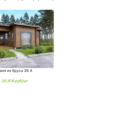
аня из бруса 38 A
20,418
руб/шт