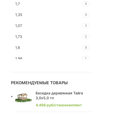
1,7
9
1,35
9
1,07
5
1,73
3
1,6
8
1,96
1
1,67
1
1,81
1
РЕКОМЕНДУЕМЫЕ ТОВАРЫ
2,25
3
Беседка деревянная Тайга
3,0х5,0 тп
2,52
1
4,498
руб/стенокомплект
2,76
2