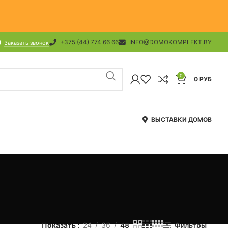
+375 (44) 774 66 66
INFO@DOMOKOMPLEKT.BY
Заказать звонок
0
0
РУБ
ВЫСТАВКИ ДОМОВ
Показать
24
36
48
Фильтры