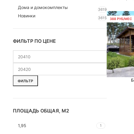
Дома и домокомплекты
3619
Новинки
3615
388 РУБ/МЕС
ФИЛЬТР ПО ЦЕНЕ
Б
В КОРЗИНУ
ФИЛЬТР
ПЛОЩАДЬ ОБЩАЯ, М2
1,95
1