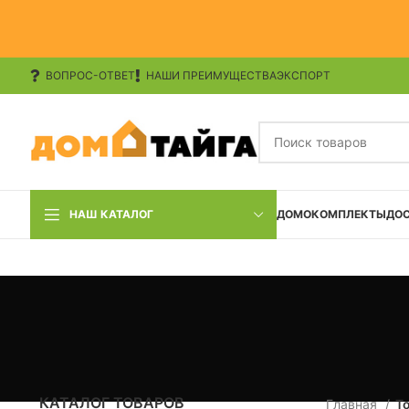
ВОПРОС-ОТВЕТ
НАШИ ПРЕИМУЩЕСТВА
ЭКСПОРТ
НАШ КАТАЛОГ
ДОМОКОМПЛЕКТЫ
ДО
КАТАЛОГ ТОВАРОВ
Главная
Т