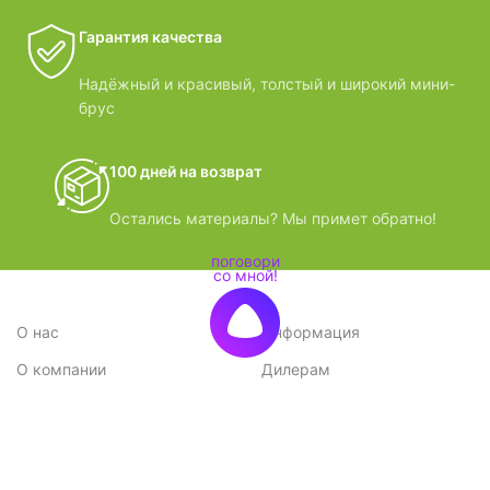
Гарантия качества
Надёжный и красивый, толстый и широкий мини-
брус
100 дней на возврат
Остались материалы? Мы примет обратно!
О нас
Информация
О компании
Дилерам
Стратегия
Поставщикам
Отзывы
Вопрос-ответ
Контакты
Наши преимущества