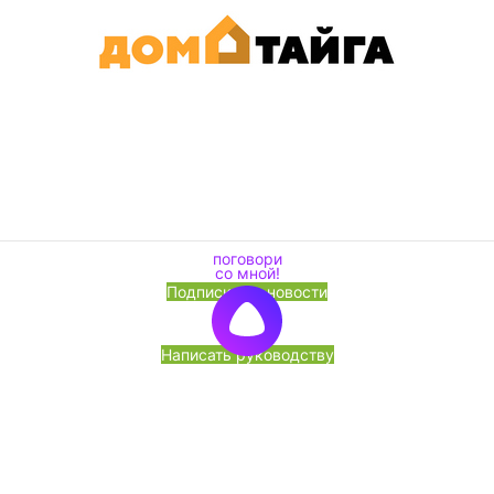
Подписка на новости
Написать руководству
Перезвоните мне