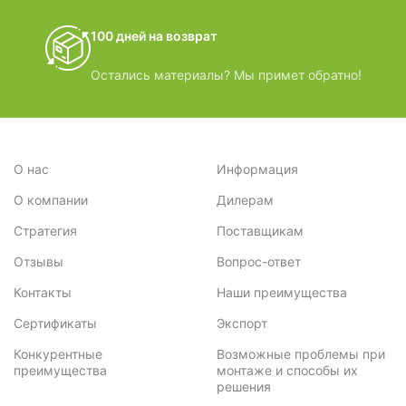
100 дней на возврат
Остались материалы? Мы примет обратно!
О нас
Информация
О компании
Дилерам
Стратегия
Поставщикам
Отзывы
Вопрос-ответ
Контакты
Наши преимущества
Сертификаты
Экспорт
Конкурентные
Возможные проблемы при
преимущества
монтаже и способы их
решения