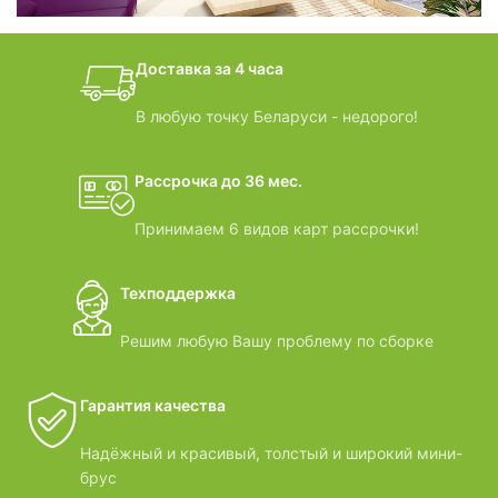
дачные домики
Доставка за 4 часа
ВИДЕООБЗОРЫ
В любую точку Беларуси - недорого!
Рассрочка до 36 мес.
Принимаем 6 видов карт рассрочки!
Техподдержка
Решим любую Вашу проблему по сборке
Гарантия качества
Надёжный и красивый, толстый и широкий мини-
брус