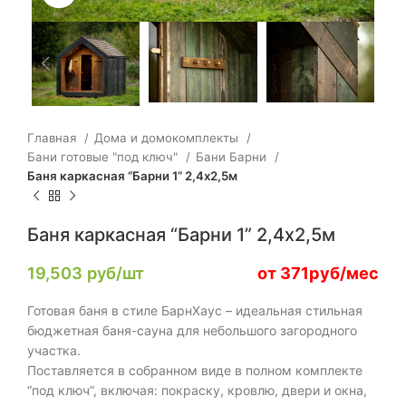
Главная
Дома и домокомплекты
Бани готовые "под ключ"
Бани Барни
Баня каркасная “Барни 1” 2,4х2,5м
Баня каркасная “Барни 1” 2,4х2,5м
19,503
руб/шт
от 371руб/мес
Готовая баня в стиле БарнХаус – идеальная стильная
бюджетная баня-сауна для небольшого загородного
участка.
Поставляется в собранном виде в полном комплекте
“под ключ”, включая: покраску, кровлю, двери и окна,