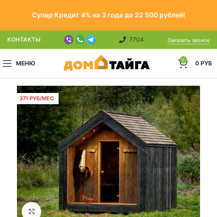
Супер Кредит 4% на 3 года до 22 500 рублей!
КОНТАКТЫ
7704
Заказать звонок
0
МЕНЮ
0
РУБ
371 РУБ/МЕС
Click to enlarge