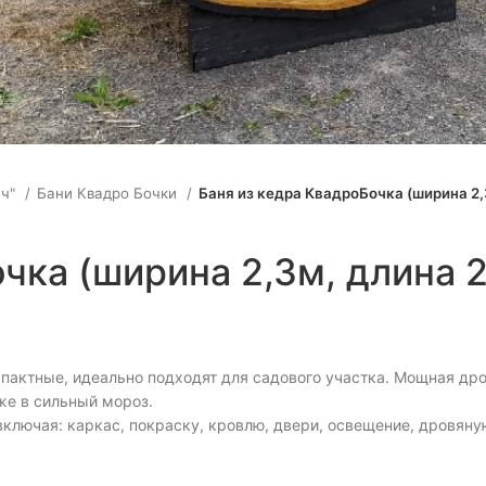
nlarge
юч"
Бани Квадро Бочки
Баня из кедра КвадроБочка (ширина 2,
чка (ширина 2,3м, длина 2
актные, идеально подходят для садового участка. Мощная дро
же в сильный мороз.
включая: каркас, покраску, кровлю, двери, освещение, дровяну