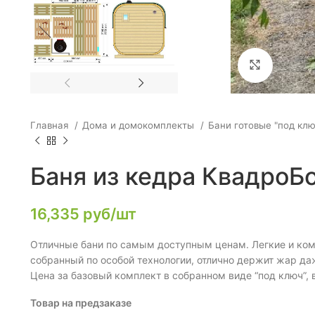
Click to e
Главная
Дома и домокомплекты
Бани готовые "под кл
Баня из кедра КвадроБо
16,335
руб/шт
Отличные бани по самым доступным ценам. Легкие и комп
собранный по особой технологии, отлично держит жар да
Цена за базовый комплект в собранном виде “под ключ”, 
Товар на предзаказе