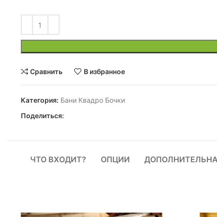
Сравнить
В избранное
Категория:
Бани Квадро Бочки
Поделиться:
ЧТО ВХОДИТ?
ОПЦИИ
ДОПОЛНИТЕЛЬНА