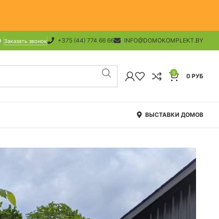
+375 (44) 774 66 66
INFO@DOMOKOMPLEKT.BY
Заказать звонок
0
0
РУБ
ВЫСТАВКИ ДОМОВ