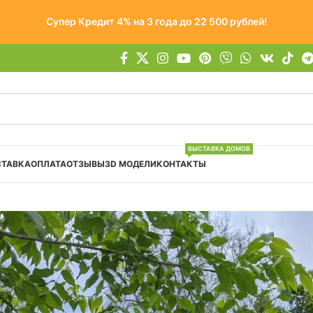
Супер Кредит 4% на 3 года до 22 500 рублей!
ВЫСТАВКА ДОМОВ
СТАВКА
ОПЛАТА
ОТЗЫВЫ
3D МОДЕЛИ
КОНТАКТЫ