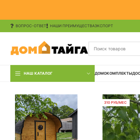
ВОПРОС-ОТВЕТ
НАШИ ПРЕИМУЩЕСТВА
ЭКСПОРТ
НАШ КАТАЛОГ
ДОМОКОМПЛЕКТЫ
ДО
310 РУБ/МЕС