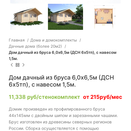
Главная
Дома и домокомплекты
Дачные дома (более 20м2)
Дом дачный из бруса 6,0х6,5м (ДСН 6х5тп), с навесом
1,5м.
Дом дачный из бруса 6,0х6,5м (ДСН
6х5тп), с навесом 1,5м.
11,338
руб/стенокомплект
от 215руб/мес
Домик произведен из профилированного бруса
44х145мм с двойным шипом и зарезанными чашами.
Брус изготовлен из древесины северных регионов
России. Сборка осуществляется с помощью