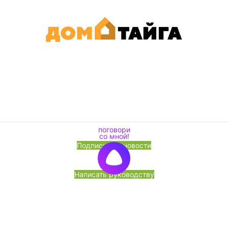
Подписка на новости
Написать руководству
Перезвоните мне