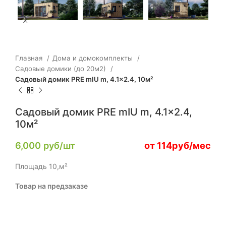
Главная
Дома и домокомплекты
Садовые домики (до 20м2)
Садовый домик PRE mIU m, 4.1×2.4, 10м²
Садовый домик PRE mIU m, 4.1×2.4,
10м²
6,000
руб/шт
от 114руб/мес
Площадь 10,м²
Товар на предзаказе