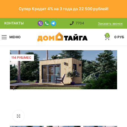
Супер Кредит 4% на 3 года до 22 500 рублей!
КОНТАКТЫ
7704
Заказать звонок
0
МЕНЮ
0
РУБ
114 РУБ/МЕС
Click to enlarge