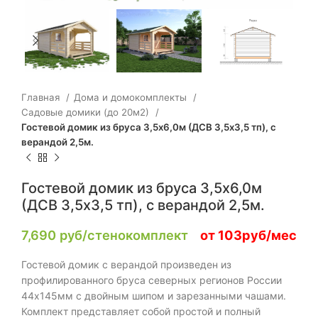
Главная
Дома и домокомплекты
Садовые домики (до 20м2)
Гостевой домик из бруса 3,5х6,0м (ДСВ 3,5х3,5 тп), с
верандой 2,5м.
Гостевой домик из бруса 3,5х6,0м
(ДСВ 3,5х3,5 тп), с верандой 2,5м.
7,690
руб/стенокомплект
от 103руб/мес
Гостевой домик с верандой произведен из
профилированного бруса северных регионов России
44х145мм с двойным шипом и зарезанными чашами.
Комплект представляет собой простой и полный