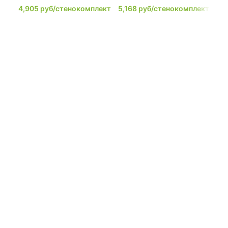
4,905
руб/стенокомплект
5,168
руб/стенокомплект