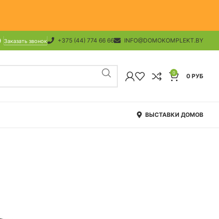
+375 (44) 774 66 66
INFO@DOMOKOMPLEKT.BY
Заказать звонок
0
0
РУБ
ВЫСТАВКИ ДОМОВ