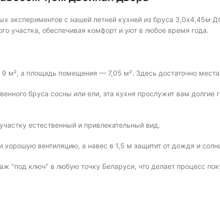
ых экспериментов с нашей летней кухней из бруса 3,0х4,45м ДС
о участка, обеспечивая комфорт и уют в любое время года.
 9 м², а площадь помещения — 7,05 м². Здесь достаточно мест
твенного бруса сосны или ели, эта кухня прослужит вам долгие 
 участку естественный и привлекательный вид.
и хорошую вентиляцию, а навес в 1,5 м защитит от дождя и солн
аж "под ключ" в любую точку Беларуси, что делает процесс по