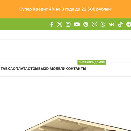
Супер Кредит 4% на 3 года до 22 500 рублей!
ВЫСТАВКА ДОМОВ
СТАВКА
ОПЛАТА
ОТЗЫВЫ
3D МОДЕЛИ
КОНТАКТЫ