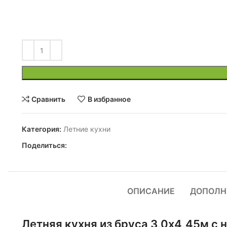
Сравнить
В избранное
Категория:
Летние кухни
Поделиться:
ОПИСАНИЕ
ДОПОЛН
Летняя кухня из бруса 3,0х4,45м с 