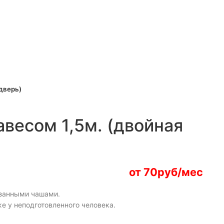
 дверь)
авесом 1,5м. (двойная
от 70руб/мес
езанными чашами.
е у неподготовленного человека.