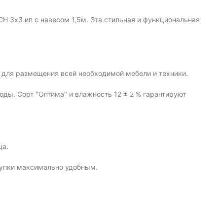
Н 3х3 ип с навесом 1,5м. Эта стильная и функциональная
а для размещения всей необходимой мебели и техники.
годы. Сорт "Оптима" и влажность 12 ± 2 % гарантируют
ца.
купки максимально удобным.