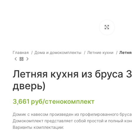
Click to e
Главная
Дома и домокомплекты
Летние кухни
Летняя
Летняя кухня из бруса 
дверь)
3,661
руб/стенокомплект
Домик с навесом произведен из профилированного брус
Домокомплект представляет собой простой и полный конс
Варианты комплектации: