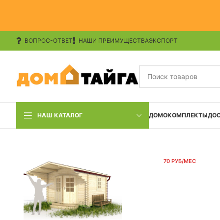
ВОПРОС-ОТВЕТ
НАШИ ПРЕИМУЩЕСТВА
ЭКСПОРТ
НАШ КАТАЛОГ
ДОМОКОМПЛЕКТЫ
ДО
70 РУБ/МЕС