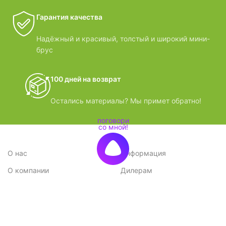
Гарантия качества
Надёжный и красивый, толстый и широкий мини-
брус
100 дней на возврат
Остались материалы? Мы примет обратно!
О нас
Информация
О компании
Дилерам
Стратегия
Поставщикам
Отзывы
Вопрос-ответ
Контакты
Наши преимущества