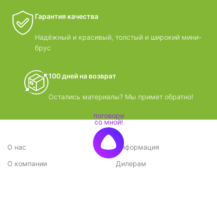
Гарантия качества
Надёжный и красивый, толстый и широкий мини-
брус
100 дней на возврат
Остались материалы? Мы примет обратно!
О нас
Информация
О компании
Дилерам
Стратегия
Поставщикам
Отзывы
Вопрос-ответ
Контакты
Наши преимущества