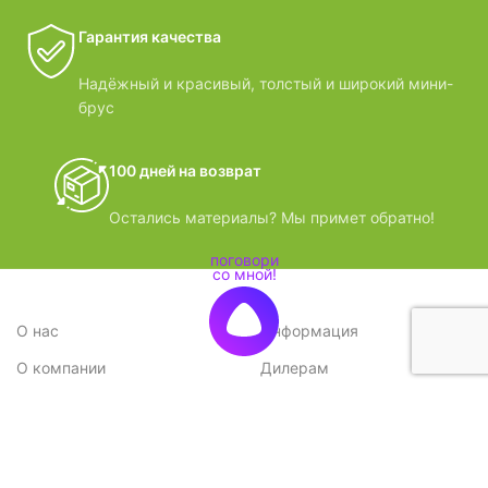
Гарантия качества
Надёжный и красивый, толстый и широкий мини-
брус
100 дней на возврат
Остались материалы? Мы примет обратно!
О нас
Информация
О компании
Дилерам
Стратегия
Поставщикам
Отзывы
Вопрос-ответ
Контакты
Наши преимущества