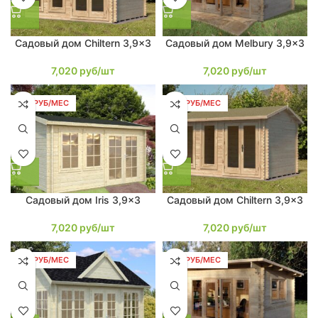
Садовый дом Chiltern 3,9×3
Садовый дом Melbury 3,9×3
7,020
руб/шт
7,020
руб/шт
133 РУБ/МЕС
133 РУБ/МЕС
Садовый дом Iris 3,9×3
Садовый дом Chiltern 3,9×3
7,020
руб/шт
7,020
руб/шт
133 РУБ/МЕС
133 РУБ/МЕС