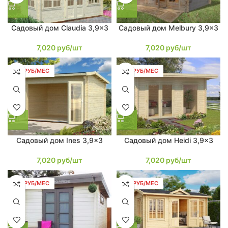
Садовый дом Claudia 3,9×3
Садовый дом Melbury 3,9×3
7,020
руб/шт
7,020
руб/шт
133 РУБ/МЕС
133 РУБ/МЕС
Садовый дом Ines 3,9×3
Садовый дом Heidi 3,9×3
7,020
руб/шт
7,020
руб/шт
133 РУБ/МЕС
133 РУБ/МЕС