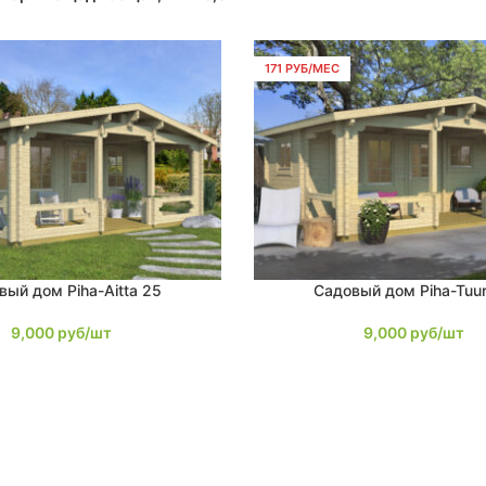
171 РУБ/МЕС
вый дом Piha-Aitta 25
Садовый дом Piha-Tuur
В КОРЗИНУ
9,000
руб/шт
9,000
руб/шт