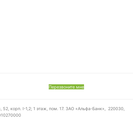
Перезвоните мне
, корп. I-1,2; 1 этаж, пом. 17. ЗАО «Альфа-Банк», 220030,
0010270000