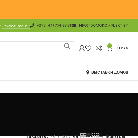
+375 (44) 774 66 66
INFO@DOMOKOMPLEKT.BY
Заказать звонок
0
0
РУБ
ВЫСТАВКИ ДОМОВ
Показать
24
36
48
Фильтры