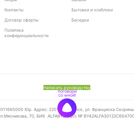
Контакты
Бытовки и хозблоки
Договор оферты
Беседки
Политика
конфиденциальности
Написать руководству
665000 Юр. Адрес: 220141, г. Минск, ул. Франциска Скорины, 52
ул.Мясникова, 70, БИК ALFABY2X, р/с № BY42ALFA30122C6647