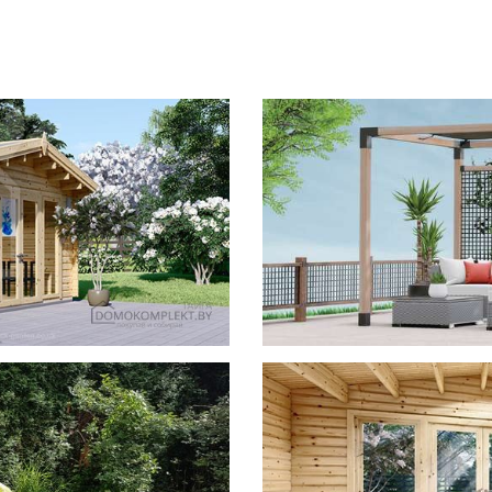
фотогал
Беседки