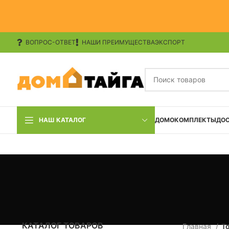
ВОПРОС-ОТВЕТ
НАШИ ПРЕИМУЩЕСТВА
ЭКСПОРТ
НАШ КАТАЛОГ
ДОМОКОМПЛЕКТЫ
ДО
КАТАЛОГ ТОВАРОВ
Главная
Т