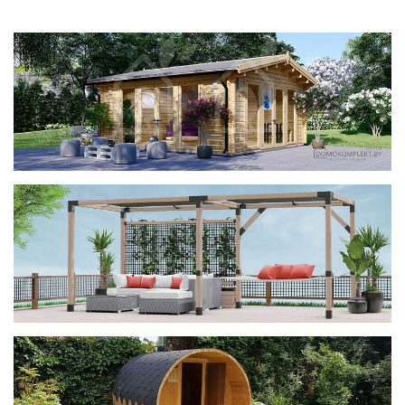
фотогалерея
ДОМИКИ
фотогалерея