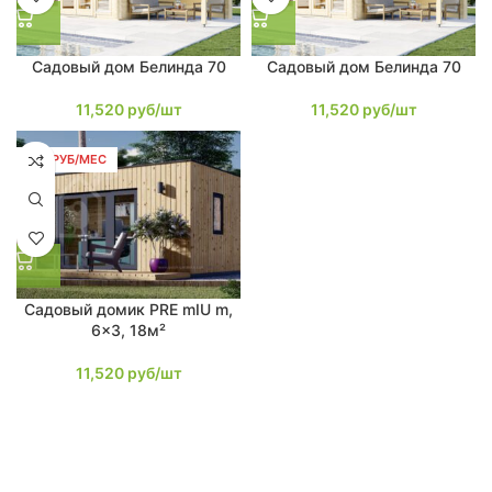
Садовый дом Белинда 70
Садовый дом Белинда 70
11,520
руб/шт
11,520
руб/шт
219 РУБ/МЕС
Садовый домик PRE mIU m,
6×3, 18м²
11,520
руб/шт