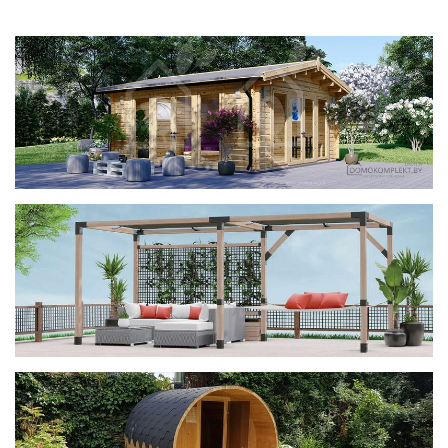
фотогалерея
ДОМИКИ
фотогалерея