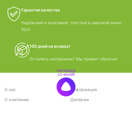
Гарантия качества
Надёжный и красивый, толстый и широкий мини-
брус
100 дней на возврат
Остались материалы? Мы примет обратно!
О нас
Информация
О компании
Дилерам
Стратегия
Поставщикам
Отзывы
Вопрос-ответ
Контакты
Наши преимущества