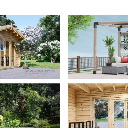
фотогал
Беседки