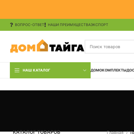
ВОПРОС-ОТВЕТ
НАШИ ПРЕИМУЩЕСТВА
ЭКСПОРТ
НАШ КАТАЛОГ
ДОМОКОМПЛЕКТЫ
ДО
КАТАЛОГ ТОВАРОВ
Главная
Т