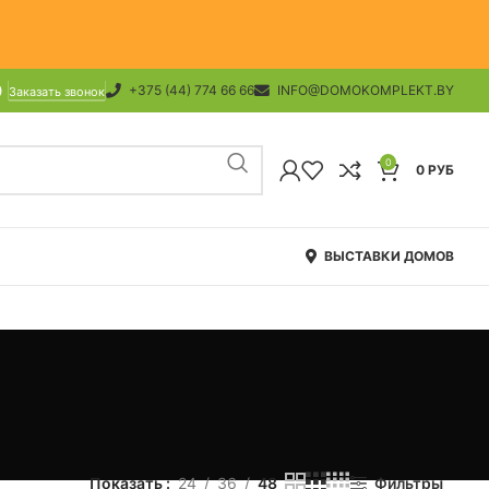
+375 (44) 774 66 66
INFO@DOMOKOMPLEKT.BY
Заказать звонок
0
0
РУБ
ВЫСТАВКИ ДОМОВ
Показать
24
36
48
Фильтры