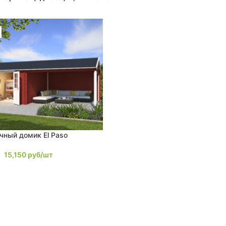
чный домик El Paso
15,150
руб/шт