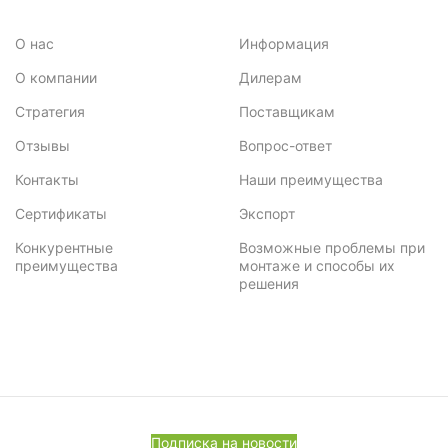
3,62
1
О нас
Информация
3,14
1
О компании
Дилерам
3,84
3
Стратегия
Поставщикам
3,90
1
Отзывы
Вопрос-ответ
Контакты
Наши преимущества
3,42
1
Сертификаты
Экспорт
3,64
1
Конкурентные
Возможные проблемы при
преимущества
монтаже и способы их
3,99
1
решения
3,2
2
3.1
4
3.19
2
3.2
1
Подписка на новости