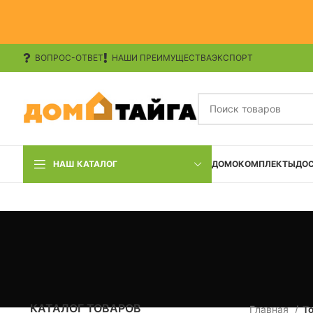
ВОПРОС-ОТВЕТ
НАШИ ПРЕИМУЩЕСТВА
ЭКСПОРТ
НАШ КАТАЛОГ
ДОМОКОМПЛЕКТЫ
ДО
КАТАЛОГ ТОВАРОВ
Главная
Т