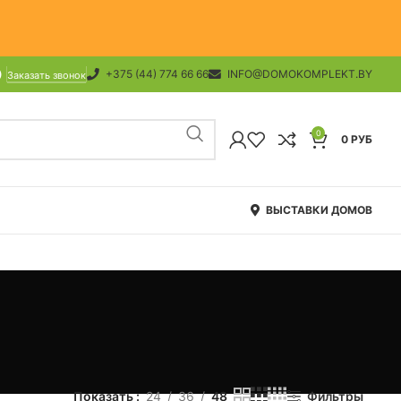
+375 (44) 774 66 66
INFO@DOMOKOMPLEKT.BY
Заказать звонок
0
0
РУБ
ВЫСТАВКИ ДОМОВ
Показать
24
36
48
Фильтры