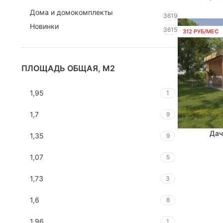
Дома и домокомплекты
3619
Новинки
3615
312 РУБ/МЕС
ПЛОЩАДЬ ОБЩАЯ, М2
1,95
1
1,7
9
Дач
В КОРЗИНУ
1,35
9
1,07
5
1,73
3
1,6
8
1,96
1