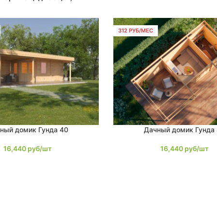
312 РУБ/МЕС
ный домик Гунда 40
Дачный домик Гунда
В КОРЗИНУ
16,440
руб/шт
16,440
руб/шт