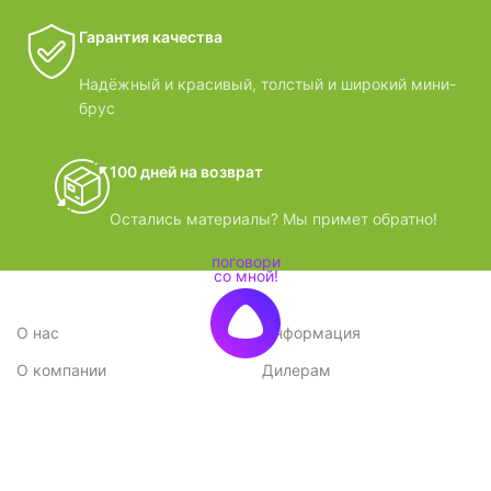
Гарантия качества
Надёжный и красивый, толстый и широкий мини-
брус
100 дней на возврат
Остались материалы? Мы примет обратно!
О нас
Информация
О компании
Дилерам
Стратегия
Поставщикам
Отзывы
Вопрос-ответ
Контакты
Наши преимущества