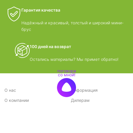
Гарантия качества
Надёжный и красивый, толстый и широкий мини-
брус
100 дней на возврат
Остались материалы? Мы примет обратно!
О нас
Информация
О компании
Дилерам
Стратегия
Поставщикам
Отзывы
Вопрос-ответ
Контакты
Наши преимущества