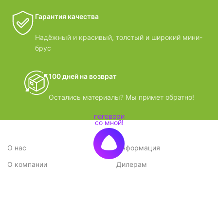
Гарантия качества
Надёжный и красивый, толстый и широкий мини-
брус
100 дней на возврат
Остались материалы? Мы примет обратно!
О нас
Информация
О компании
Дилерам
Стратегия
Поставщикам
Отзывы
Вопрос-ответ
Контакты
Наши преимущества