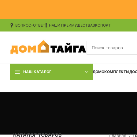
ВОПРОС-ОТВЕТ
НАШИ ПРЕИМУЩЕСТВА
ЭКСПОРТ
НАШ КАТАЛОГ
ДОМОКОМПЛЕКТЫ
ДО
КАТАЛОГ ТОВАРОВ
Главная
Т