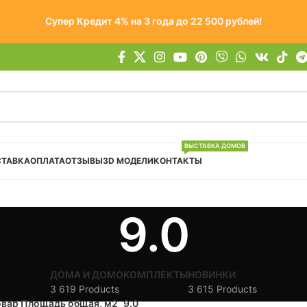
Супер Кредит 4% на 3 года до 22 500 рублей!
ВЫСТАВКА ДОМОВ
СТАВКА
ОПЛАТА
ОТЗЫВЫ
3D МОДЕЛИ
КОНТАКТЫ
9.0
ДОМА И ДОМОКОМПЛЕКТЫ
НОВИНКИ
3 619 Products
3 615 Products
овар Площадь общая, м2
9.0