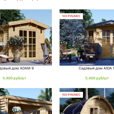
103 РУБ/МЕС
довый дом ADAM 9
Садовый дом AIDA 
В КОРЗИНУ
5,400
руб/шт
5,400
руб/шт
103 РУБ/МЕС