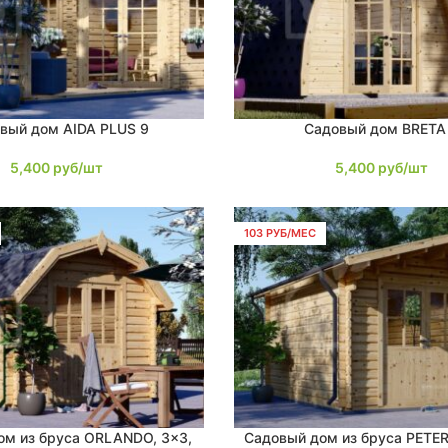
вый дом AIDA PLUS 9
Садовый дом BRETA
В КОРЗИНУ
5,400
руб/шт
5,400
руб/шт
103 РУБ/МЕС
ом из бруса ORLANDO, 3×3,
Садовый дом из бруса PETER
В КОРЗИНУ