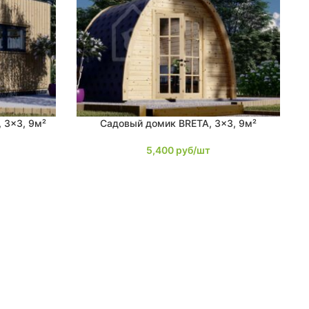
 3×3, 9м²
Садовый домик BRETA, 3×3, 9м²
В КОРЗИНУ
5,400
руб/шт