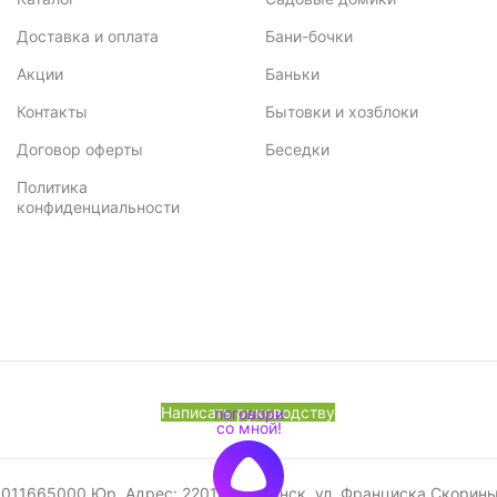
Доставка и оплата
Бани-бочки
Акции
Баньки
Контакты
Бытовки и хозблоки
Договор оферты
Беседки
Политика
конфиденциальности
Написать руководству
665000 Юр. Адрес: 220141, г. Минск, ул. Франциска Скорины, 52