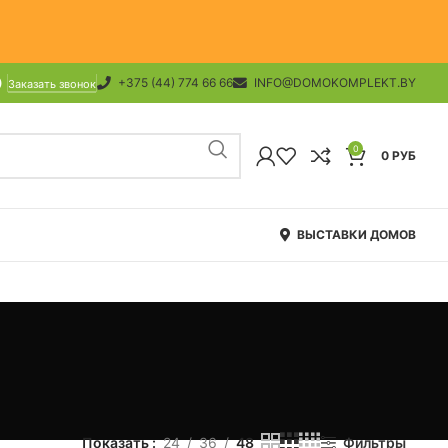
+375 (44) 774 66 66
INFO@DOMOKOMPLEKT.BY
Заказать звонок
0
0
РУБ
ВЫСТАВКИ ДОМОВ
Показать
24
36
48
Фильтры