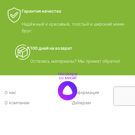
Гарантия качества
Надёжный и красивый, толстый и широкий мини-
брус
100 дней на возврат
Остались материалы? Мы примет обратно!
О нас
Информация
О компании
Дилерам
Стратегия
Поставщикам
Отзывы
Вопрос-ответ
Контакты
Наши преимущества