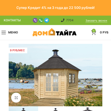
Супер Кредит 4% на 3 года до 22 500 рублей!
КОНТАКТЫ
7704
Заказать звонок
0
МЕНЮ
0
РУБ
9 РУБ/МЕС
Click to enlarge