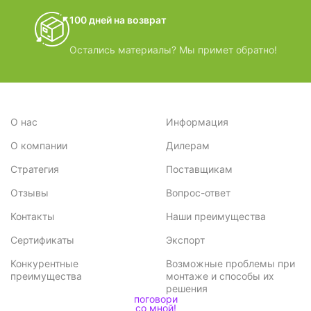
100 дней на возврат
Остались материалы? Мы примет обратно!
О нас
Информация
О компании
Дилерам
Стратегия
Поставщикам
Отзывы
Вопрос-ответ
Контакты
Наши преимущества
Сертификаты
Экспорт
Конкурентные
Возможные проблемы при
преимущества
монтаже и способы их
решения