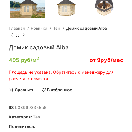
Главная
Новинки
Ten
Домик садовый Alba
Домик садовый Alba
2
495
руб/м
от 9руб/мес
Площадь не указана. Обратитесь к менеджеру для
расчёта стоимости.
Сравнить
В избранное
ID:
b389993355c6
Категория:
Ten
Поделиться: