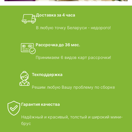
дачные домики
Доставка за 4 часа
ВИДЕООБЗОРЫ
В любую точку Беларуси - недорого!
Рассрочка до 36 мес.
Принимаем 6 видов карт рассрочки!
Техподдержка
Решим любую Вашу проблему по сборке
Гарантия качества
Надёжный и красивый, толстый и широкий мини-
брус