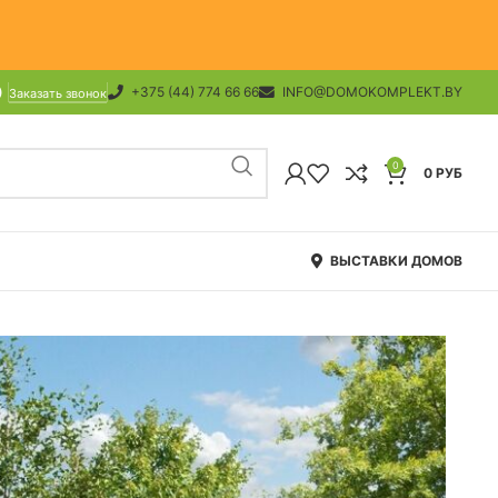
+375 (44) 774 66 66
INFO@DOMOKOMPLEKT.BY
Заказать звонок
0
0
РУБ
ВЫСТАВКИ ДОМОВ