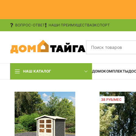
ВОПРОС-ОТВЕТ
НАШИ ПРЕИМУЩЕСТВА
ЭКСПОРТ
НАШ КАТАЛОГ
ДОМОКОМПЛЕКТЫ
ДО
38 РУБ/МЕС