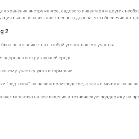
ля хранения инструментов, садового инвентаря и других необхо
ция выполнена из качественного дерева, что обеспечивает до
g 2
блок легко впишется в любой уголок вашего участка.
ля здоровья и окружающей среды.
т вашему участку уюта и гармонии.
ки "под ключ" на нашем производстве, а также монтаж на ваше
вляет гарантию на все изделия и техническую поддержку на пр