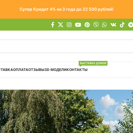
Супер Кредит 4% на 3 года до 22 500 рублей!
ВЫСТАВКА ДОМОВ
СТАВКА
ОПЛАТА
ОТЗЫВЫ
3D МОДЕЛИ
КОНТАКТЫ