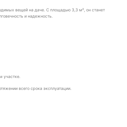
димых вещей на даче. С площадью 3,3 м², он станет
лговечность и надежность.
м участке.
отяжении всего срока эксплуатации.