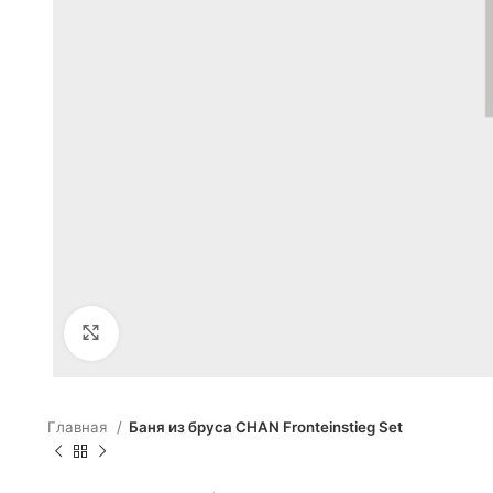
Click to enlarge
Главная
Баня из бруса CHAN Fronteinstieg Set