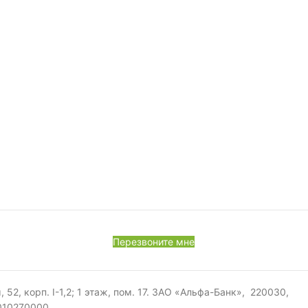
Перезвоните мне
, корп. I-1,2; 1 этаж, пом. 17. ЗАО «Альфа-Банк», 220030,
0010270000