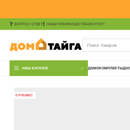
ВОПРОС-ОТВЕТ
НАШИ ПРЕИМУЩЕСТВА
ЭКСПОРТ
НАШ КАТАЛОГ
ДОМОКОМПЛЕКТЫ
ДО
0 РУБ/МЕС