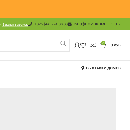
+375 (44) 774 66 66
INFO@DOMOKOMPLEKT.BY
Заказать звонок
0
0
РУБ
ВЫСТАВКИ ДОМОВ