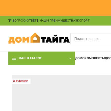
ВОПРОС-ОТВЕТ
НАШИ ПРЕИМУЩЕСТВА
ЭКСПОРТ
НАШ КАТАЛОГ
ДОМОКОМПЛЕКТЫ
ДО
0 РУБ/МЕС