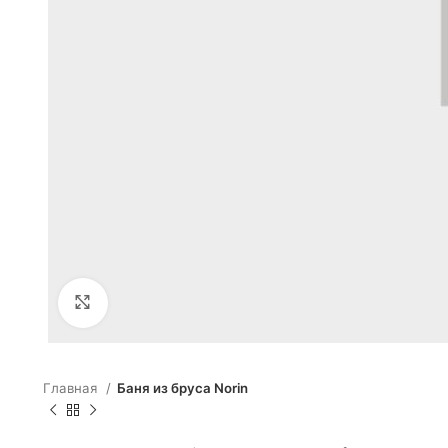
Click to enlarge
Главная
Баня из бруса Norin