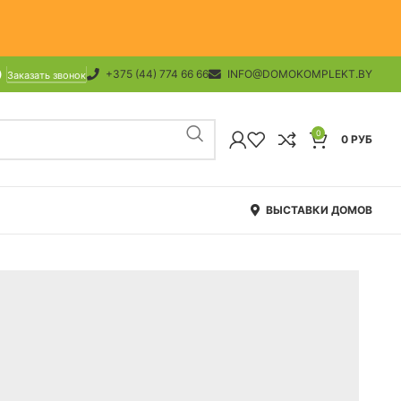
+375 (44) 774 66 66
INFO@DOMOKOMPLEKT.BY
Заказать звонок
0
0
РУБ
ВЫСТАВКИ ДОМОВ