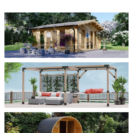
фотогалерея
ДОМИКИ
фотогалерея