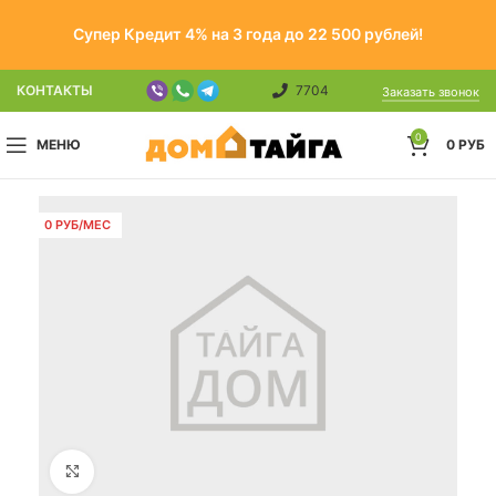
Супер Кредит 4% на 3 года до 22 500 рублей!
КОНТАКТЫ
7704
Заказать звонок
0
МЕНЮ
0
РУБ
0 РУБ/МЕС
Click to enlarge