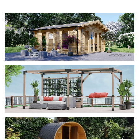
фотогалерея
ДОМИКИ
фотогалерея