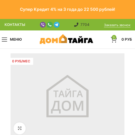
Супер Кредит 4% на 3 года до 22 500 рублей!
КОНТАКТЫ
7704
Заказать звонок
0
МЕНЮ
0
РУБ
0 РУБ/МЕС
Click to enlarge