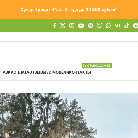
Супер Кредит 4% на 3 года до 22 500 рублей!
ВЫСТАВКА ДОМОВ
СТАВКА
ОПЛАТА
ОТЗЫВЫ
3D МОДЕЛИ
КОНТАКТЫ