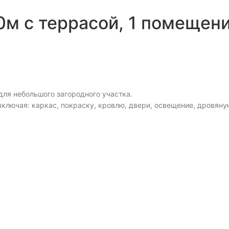
0м с террасой, 1 помещен
для небольшого загородного участка.
включая: каркас, покраску, кровлю, двери, освещение, дровяну