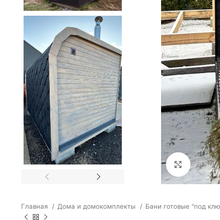
Click to e
Главная
Дома и домокомплекты
Бани готовые "под кл