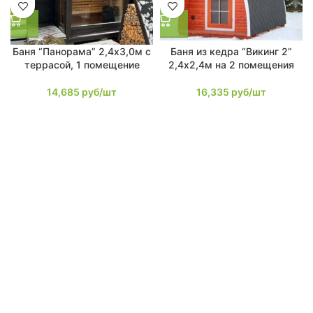
Баня “Панорама” 2,4х3,0м с
Баня из кедра “Викинг 2”
террасой, 1 помещение
2,4х2,4м на 2 помещения
14,685
руб/шт
16,335
руб/шт