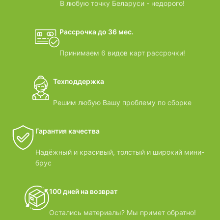
ВИДЕООБЗОРЫ
В любую точку Беларуси - недорого!
Рассрочка до 36 мес.
Принимаем 6 видов карт рассрочки!
Техподдержка
Решим любую Вашу проблему по сборке
Гарантия качества
Надёжный и красивый, толстый и широкий мини-
брус
100 дней на возврат
Остались материалы? Мы примет обратно!