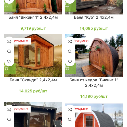
Баня “Викинг 1” 2,4х2,4м
Баня “Куб” 2,4х2,4м
9,719
руб/шт
14,685
руб/шт
266 РУБ/МЕС
270 РУБ/МЕС
Баня “Сканди” 2,4х2,4м
Баня из кедра “Викинг 1”
2,4х2,4м
14,025
руб/шт
14,190
руб/шт
279 РУБ/МЕС
310 РУБ/МЕС