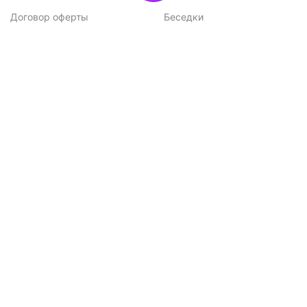
Договор оферты
Беседки
Политика
конфиденциальности
Подписка на новости