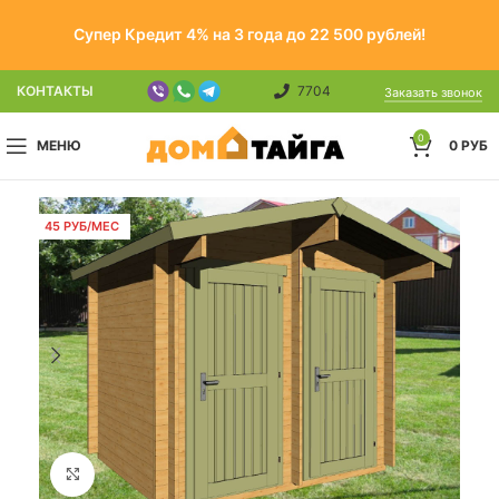
Супер Кредит 4% на 3 года до 22 500 рублей!
КОНТАКТЫ
7704
Заказать звонок
0
МЕНЮ
0
РУБ
45 РУБ/МЕС
Click to enlarge