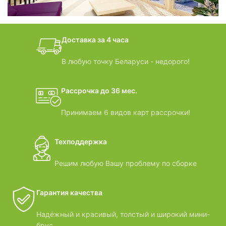
дачные домики
Доставка за 4 часа
ВИДЕООБЗОРЫ
В любую точку Беларуси - недорого!
Рассрочка до 36 мес.
Принимаем 6 видов карт рассрочки!
Техподдержка
Решим любую Вашу проблему по сборке
Гарантия качества
Надёжный и красивый, толстый и широкий мини-
брус