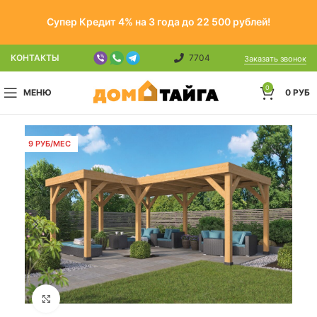
Супер Кредит 4% на 3 года до 22 500 рублей!
КОНТАКТЫ
7704
Заказать звонок
0
МЕНЮ
0
РУБ
9 РУБ/МЕС
Click to enlarge