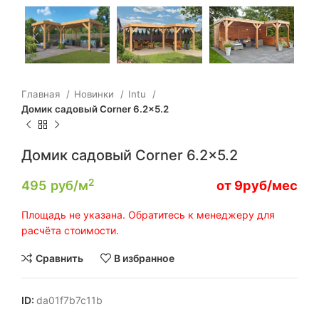
Главная
Новинки
Intu
Домик садовый Corner 6.2×5.2
Домик садовый Corner 6.2×5.2
2
495
руб/м
от 9руб/мес
Площадь не указана. Обратитесь к менеджеру для
расчёта стоимости.
Сравнить
В избранное
ID:
da01f7b7c11b