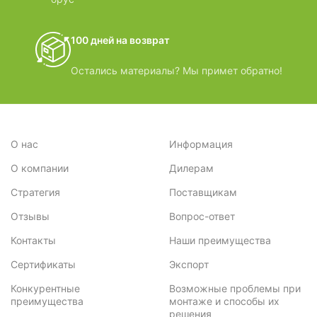
100 дней на возврат
Остались материалы? Мы примет обратно!
О нас
Информация
О компании
Дилерам
Стратегия
Поставщикам
Отзывы
Вопрос-ответ
Контакты
Наши преимущества
Сертификаты
Экспорт
Конкурентные
Возможные проблемы при
преимущества
монтаже и способы их
решения