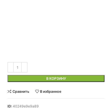
В КОРЗИНУ
Сравнить
В избранное
ID:
40249e9e9a89