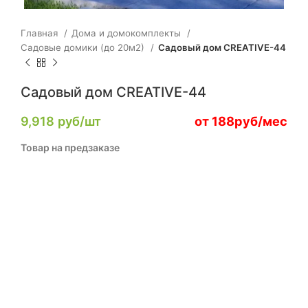
Главная
Дома и домокомплекты
Садовые домики (до 20м2)
Садовый дом CREATIVE-44
Садовый дом CREATIVE-44
9,918
руб/шт
от 188руб/мес
Товар на предзаказе