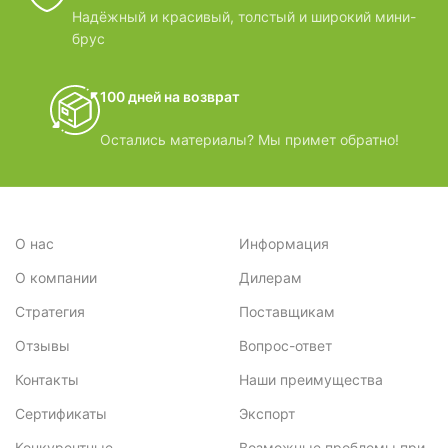
Надёжный и красивый, толстый и широкий мини-
брус
100 дней на возврат
Остались материалы? Мы примет обратно!
О нас
Информация
О компании
Дилерам
Стратегия
Поставщикам
Отзывы
Вопрос-ответ
Контакты
Наши преимущества
Сертификаты
Экспорт
Конкурентные
Возможные проблемы при