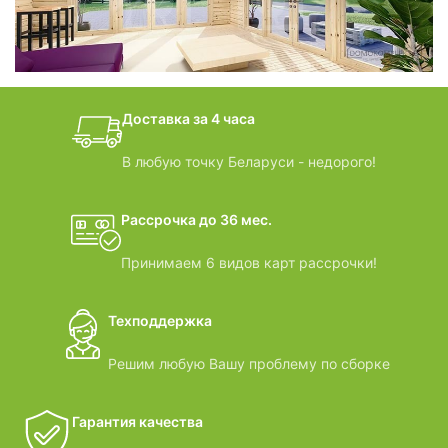
дачные домики
Доставка за 4 часа
ВИДЕООБЗОРЫ
В любую точку Беларуси - недорого!
Рассрочка до 36 мес.
Принимаем 6 видов карт рассрочки!
Техподдержка
Решим любую Вашу проблему по сборке
Гарантия качества