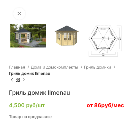
Click to enlarge
Главная
Дома и домокомплекты
Гриль домики
Гриль домик Ilmenau
Гриль домик Ilmenau
4,500
руб/шт
от 86руб/мес
Товар на предзаказе