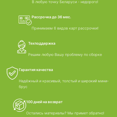
ВИДЕООБЗОРЫ
В любую точку Беларуси - недорого!
Рассрочка до 36 мес.
Принимаем 6 видов карт рассрочки!
Техподдержка
Решим любую Вашу проблему по сборке
Гарантия качества
Надёжный и красивый, толстый и широкий мини-
брус
100 дней на возврат
Остались материалы? Мы примет обратно!