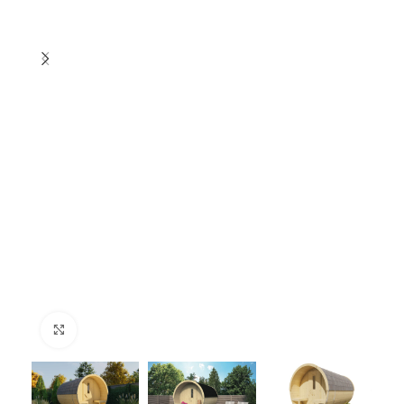
Click to enlarge