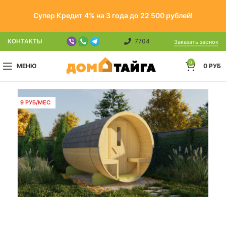
Супер Кредит 4% на 3 года до 22 500 рублей!
КОНТАКТЫ
7704
Заказать звонок
0
МЕНЮ
0
РУБ
9 РУБ/МЕС