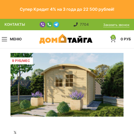
Супер Кредит 4% на 3 года до 22 500 рублей!
КОНТАКТЫ
7704
Заказать звонок
0
МЕНЮ
0
РУБ
9 РУБ/МЕС