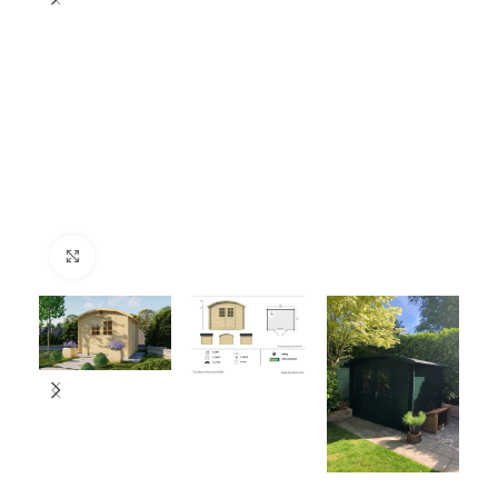
Click to enlarge