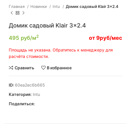
Главная
Новинки
Intu
Домик садовый Klair 3×2.4
Домик садовый Klair 3×2.4
2
495
руб/м
от 9руб/мес
Площадь не указана. Обратитесь к менеджеру для
расчёта стоимости.
Сравнить
В избранное
ID:
60ea2ec6b665
Категория:
Intu
Поделиться: