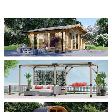
фотогалерея
ДОМИКИ
фотогалерея