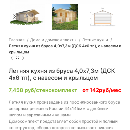
Главная
Дома и домокомплекты
Летние кухни
Летняя кухня из бруса 4,0х7,3м (ДСК 4х6 тп), с навесом и
крыльцом
Летняя кухня из бруса 4,0х7,3м (ДСК
4х6 тп), с навесом и крыльцом
7,458
руб/стенокомплект
от 142руб/мес
Летняя кухня произведена из профилированного бруса
северных регионов России 44х145мм с двойным
шипом и зарезанными чашами.
Домокомплект представляет собой простой и полный
конструктор, сборка которого не вызывает никаких