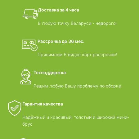
дачные домики
Доставка за 4 часа
ВИДЕООБЗОРЫ
В любую точку Беларуси - недорого!
Рассрочка до 36 мес.
Принимаем 6 видов карт рассрочки!
Техподдержка
Решим любую Вашу проблему по сборке
Гарантия качества
Надёжный и красивый, толстый и широкий мини-
брус