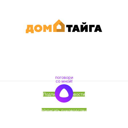
Подписка на новости
Написать руководству
Перезвоните мне