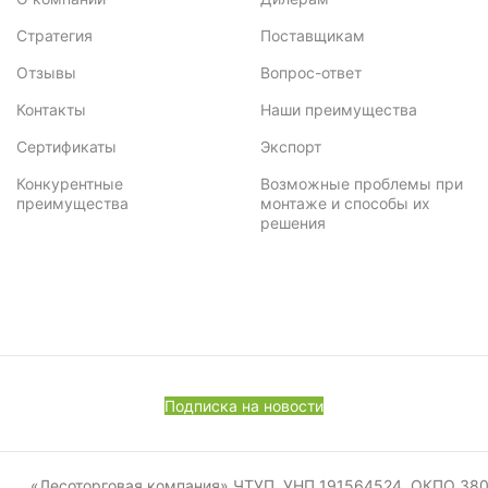
Стратегия
Поставщикам
Отзывы
Вопрос-ответ
Контакты
Наши преимущества
Сертификаты
Экспорт
Конкурентные
Возможные проблемы при
преимущества
монтаже и способы их
решения
Подписка на новости
«Лесоторговая компания» ЧТУП, УНП 191564524, ОКПО 380011