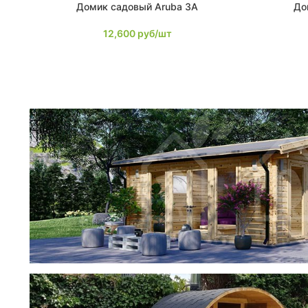
Домик садовый Aruba 3A
До
В КОРЗИНУ
В КОРЗИНУ
12,600
руб/шт
фотогалерея