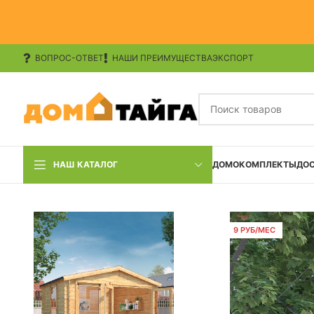
ВОПРОС-ОТВЕТ
НАШИ ПРЕИМУЩЕСТВА
ЭКСПОРТ
НАШ КАТАЛОГ
ДОМОКОМПЛЕКТЫ
ДО
9 РУБ/МЕС