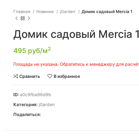
Главная
Новинки
jGarden
Домик садовый Mercia 1
Домик садовый Mercia 
2
495
руб/м
Площадь не указана. Обратитесь к менеджеру для расчёт
Сравнить
В избранное
ID:
a0c9fba96d9b
Категория:
jGarden
Поделиться: