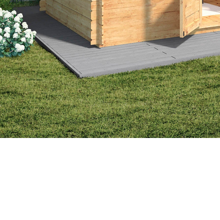
nlarge