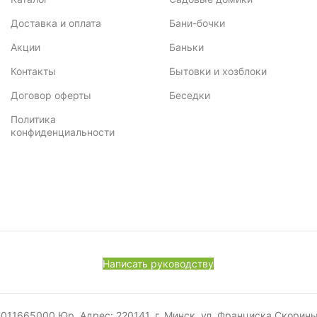
Доставка и оплата
Бани-бочки
Акции
Баньки
Контакты
Бытовки и хозблоки
Договор оферты
Беседки
Политика
конфиденциальности
Написать руководству
665000 Юр. Адрес: 220141, г. Минск, ул. Франциска Скорины, 52