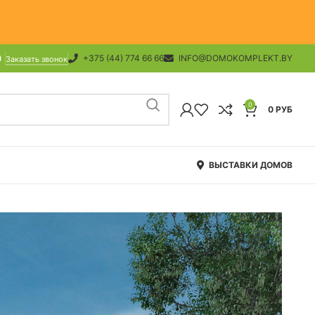
+375 (44) 774 66 66
INFO@DOMOKOMPLEKT.BY
Заказать звонок
0
0
РУБ
ВЫСТАВКИ ДОМОВ