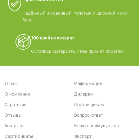
Надёжный и красивый, толстый и широкий мини-
брус
100 дней на возврат
Остались материалы? Мы примет обратно!
О нас
Информация
О компании
Дилерам
Стратегия
Поставщикам
Отзывы
Вопрос-ответ
Контакты
Наши преимущества
Сертификаты
Экспорт