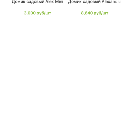
Домик садовый Alex Mini
Домик садовый Alexandra
Д
3,000
руб/шт
8,640
руб/шт