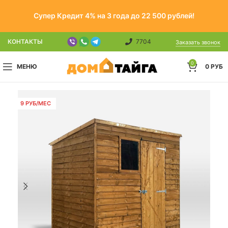
Супер Кредит 4% на 3 года до 22 500 рублей!
КОНТАКТЫ
7704
Заказать звонок
0
МЕНЮ
0
РУБ
9 РУБ/МЕС