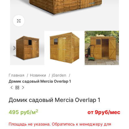
Click to enlarge
Главная
Новинки
jGarden
Домик садовый Mercia Overlap 1
Домик садовый Mercia Overlap 1
2
495
руб/м
от 9руб/мес
Площадь не указана. Обратитесь к менеджеру для