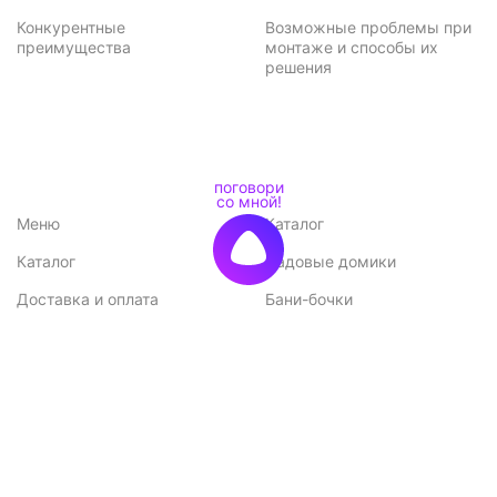
Конкурентные
Возможные проблемы при
преимущества
монтаже и способы их
решения
Меню
Каталог
Каталог
Садовые домики
Доставка и оплата
Бани-бочки
Акции
Баньки
Контакты
Бытовки и хозблоки
Договор оферты
Беседки
Политика
конфиденциальности