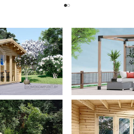
фотогал
Беседки