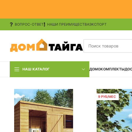
ВОПРОС-ОТВЕТ
НАШИ ПРЕИМУЩЕСТВА
ЭКСПОРТ
НАШ КАТАЛОГ
ДОМОКОМПЛЕКТЫ
ДО
9 РУБ/МЕС