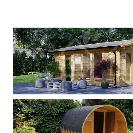
фотогалерея
ДОМИКИ