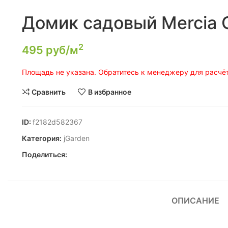
Домик садовый Mercia O
2
495
руб/м
Площадь не указана. Обратитесь к менеджеру для расчёт
Сравнить
В избранное
ID:
f2182d582367
Категория:
jGarden
Поделиться:
ОПИСАНИЕ