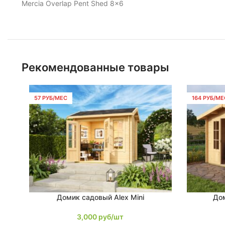
Mercia Overlap Pent Shed 8×6
Рекомендованные товары
57 РУБ/МЕС
164 РУБ/МЕ
Домик садовый Alex Mini
Дом
В КОРЗИНУ
В КОРЗИНУ
3,000
руб/шт