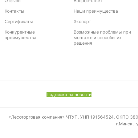
Отзывы
Вопрос-ответ
Контакты
Наши преимущества
Сертификаты
Экспорт
Конкурентные
Возможные проблемы при
преимущества
монтаже и способы их
решения
Подписка на новости
«Лесоторговая компания» ЧТУП, УНП 191564524, ОКПО 380011
г.Минск, 